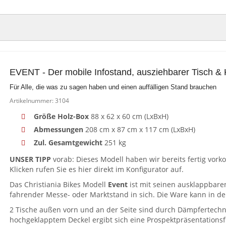
EVENT - Der mobile Infostand, ausziehbarer Tisch & 
Für Alle, die was zu sagen haben und einen auffälligen Stand brauchen
Artikelnummer: 3104
Größe Holz-Box
88 x 62 x 60 cm (LxBxH)
Abmessungen
208 cm x 87 cm x 117 cm (LxBxH)
Zul. Gesamtgewicht
251 kg
UNSER TIPP
vorab: Dieses Modell haben wir bereits fertig vorko
Klicken rufen Sie es hier direkt im Konfigurator auf.
Das Christiania Bikes Modell
Event
ist mit seinen ausklappbaren
fahrender Messe- oder Marktstand in sich. Die Ware kann in d
2 Tische außen vorn und an der Seite sind durch Dämpfertechn
hochgeklapptem Deckel ergibt sich eine Prospektpräsentations