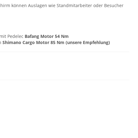
irm können Auslagen wie Standmitarbeiter oder Besucher
 mit Pedelec
Bafang Motor 54 Nm
em
Shimano Cargo Motor 85 Nm (unsere Empfehlung)