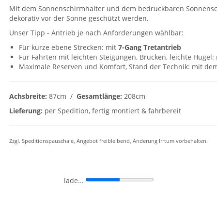
Mit dem Sonnenschirmhalter und dem bedruckbaren Sonnensch
dekorativ vor der Sonne geschützt werden.
Unser Tipp - Antrieb je nach Anforderungen wählbar:
Für kurze ebene Strecken: mit
7-Gang Tretantrieb
Für Fahrten mit leichten Steigungen, Brücken, leichte Hügel:
Maximale Reserven und Komfort, Stand der Technik: mit d
Achsbreite:
87cm /
Gesamtlänge:
208cm
Lieferung:
per Spedition, fertig montiert & fahrbereit
Zzgl. Speditionspauschale, Angebot freibleibend, Änderung Irrtum vorbehalten.
lade...