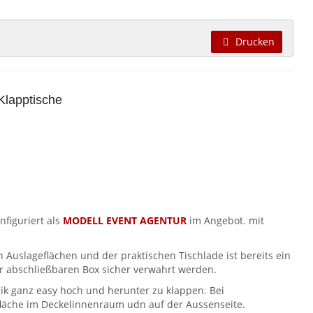
Drucken
Klapptische
nfiguriert als
MODELL EVENT AGENTUR
im Angebot. mit
 Auslageflächen und der praktischen Tischlade ist bereits ein
er abschließbaren Box sicher verwahrt werden.
ik ganz easy hoch und herunter zu klappen. Bei
fläche im Deckelinnenraum udn auf der Aussenseite.